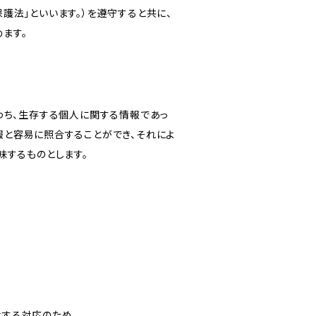
護法」といいます。）を遵守すると共に、
ます。
わち、生存する個人に関する情報であっ
報と容易に照合することができ、それによ
味するものとします。
対する対応のため