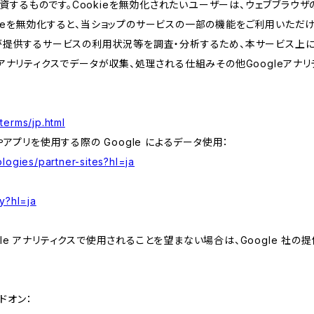
するものです。Cookieを無効化されたいユーザーは、ウェブブラウザの
kieを無効化すると、当ショップのサービスの一部の機能をご利用いただ
が提供するサービスの利用状況等を調査・分析するため、本サービス上に Goog
leアナリティクスでデータが収集、処理される仕組みその他Googleアナ
terms/jp.html
やアプリを使用する際の Google によるデータ使用：
logies/partner-sites?hl=ja
y?hl=ja
e アナリティクスで使用されることを望まない場合は、Google 社の提供
アドオン：