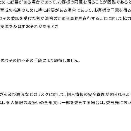
のために必要がある場合であって、お客様の同意を得ることが困難である
な育成の推進のために特に必要がある場合であって、お客様の同意を得
又はその委託を受けた者が法令の定める事務を遂行することに対して協
に支障を及ぼすおそれがあるとき
、偽りその他不正の手段により取得しません。
改ざん及び漏洩などのリスクに対して、個人情報の安全管理が図られるよ
プは、個人情報の取扱いの全部又は一部を委託する場合は、委託先にお