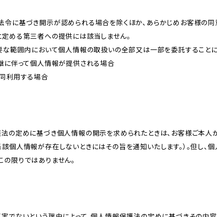
法令に基づき開示が認められる場合を除くほか、あらかじめお客様の同
に定める第三者への提供には該当しません。
必要な範囲内において個人情報の取扱いの全部又は一部を委託すること
承継に伴って個人情報が提供される場合
共同利用する場合
護法の定めに基づき個人情報の開示を求められたときは、お客様ご本人
当該個人情報が存在しないときにはその旨を通知いたします。）。但し、
この限りではありません。
真実でないという理由によって、個人情報保護法の定めに基づきその内容