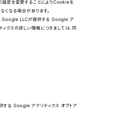
設定を変更することによりCookieを
けなくなる場合があります。
le LLCが提供する Google ア
リティクスの詳しい情報につきましては、同
する Google アナリティクス オプトア