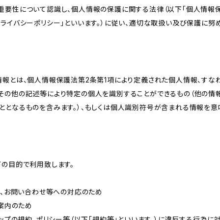
重要性について認識し、個人情報の保護に関する法律（以下「個人情報保
ライバシーポリシー」といいます。）に従い、適切な取扱い及び保護に努め
情報とは、個人情報保護法第2条第1項により定義された個人情報、すな
その他の記述等により特定の個人を識別することができるもの（他の情
ととなるものを含みます。）、もしくは個人識別符号が含まれる情報を意
下の目的で利用致します。
内、お問い合わせ等への対応のため
ご案内のため
ョップの規約、ポリシー等（以下「規約等」といいます。）に違反する行為に