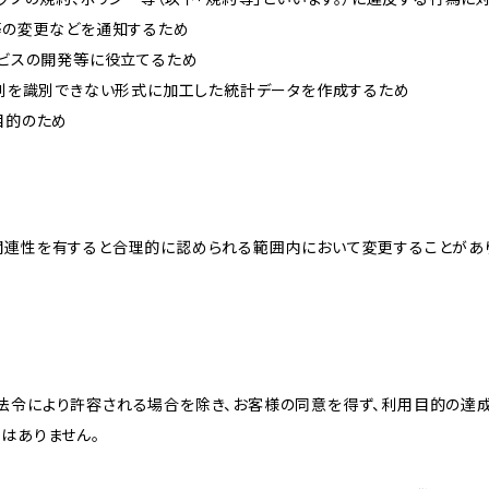
約等の変更などを通知するため
ービスの開発等に役立てるため
、個別を識別できない形式に加工した統計データを作成するため
目的のため
関連性を有すると合理的に認められる範囲内において変更することがあ
法令により許容される場合を除き、お客様の同意を得ず、利用目的の達
はありません。