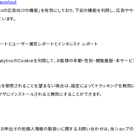
gaoptout
lyticsの広告向けの機能」を有効にしており、下記の機能を利用し、広告やサイト改
ています。
属性レポートとユーザー属性レポートとインタレスト レポート
AnalyticsのCookieを利用して、お客様の年齢・性別・閲覧履歴・本
けの機能」を使用されることを望まない場合は、設定によってトラッキングを無効
をブラウザにインストールされると無効にすることができます。
のお申出その他個人情報の取扱いに関するお問い合わせは、当ショップの