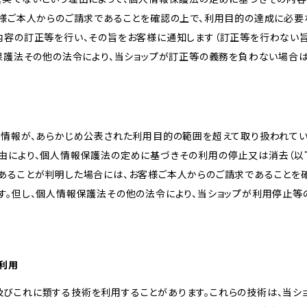
客様ご本人からのご請求であることを確認の上で、利用目的の達成に必要
内容の訂正等を行い、その旨をお客様に通知します（訂正等を行わない
報保護法その他の法令により、当ショップが訂正等の義務を負わない場合は
人情報が、あらかじめ公表された利用目的の範囲を超えて取り扱われて
由により、個人情報保護法の定めに基づきその利用の停止又は消去（以下
あることが判明した場合には、お客様ご本人からのご請求であることを
す。但し、個人情報保護法その他の法令により、当ショップが利用停止等
の利用
kie及びこれに類する技術を利用することがあります。これらの技術は、当