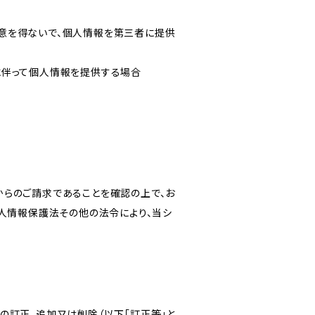
意を得ないで、個人情報を第三者に提供
に伴って個人情報を提供する場合
からのご請求であることを確認の上で、お
個人情報保護法その他の法令により、当シ
の訂正、追加又は削除（以下「訂正等」と